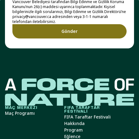
Vancouver Belediyesi tarafından Bilgi Edinme ve Gizlilik Koruma
Kanunu’nun 26(c) maddesi uyarınca toplanmaktadır. Kişisel
bilgilerinizle ilgili sorularınızı, Bilgi Edinme ve Gizlilik Direktörü’ne
privacy@vancouver.ca adresinden veya 3-1-1 numaralı
telefondan iletebilirsiniz.
MAÇ MERKEZI
FIFA TARAFTAR
FESTIVALI
Maç Programı
FIFA Taraftar Festivali
Hakkında
Program
Eğlence