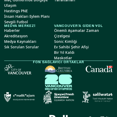
Ulaşım
Hastings PNE
İnsan Hakları Eylem Planı
Sevgili Futbol
MEDYA MERKEZI
VANCOUVER'A GIDEN YOL
Haberler
Önemli Aşamalar Zaman
Akreditasyon
Çizelgesi
Medya Kaynakları
Sonic Kimliği
Sık Sorulan Sorular
Ev Sahibi Şehir Afişi
Bir Yıl Kaldı
Maskotlar
FON SAĞLAYICI ORTAKLAR