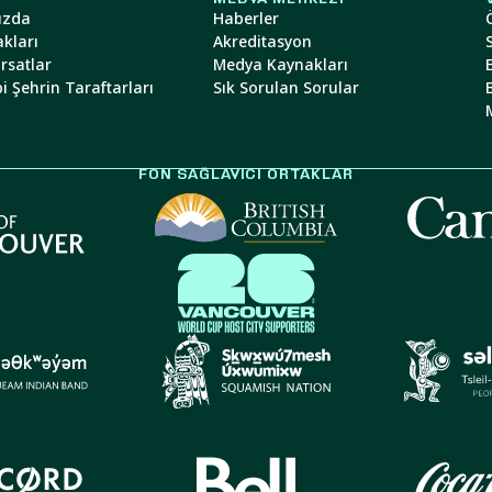
ızda
Haberler
akları
Akreditasyon
ırsatlar
Medya Kaynakları
i Şehrin Taraftarları
Sık Sorulan Sorular
B
FON SAĞLAYICI ORTAKLAR