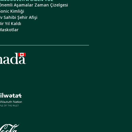
Önemli Aşamalar Zaman Çizelgesi
Sonic Kimliği
Ev Sahibi Şehir Afişi
ir Yıl Kaldı
Maskotlar