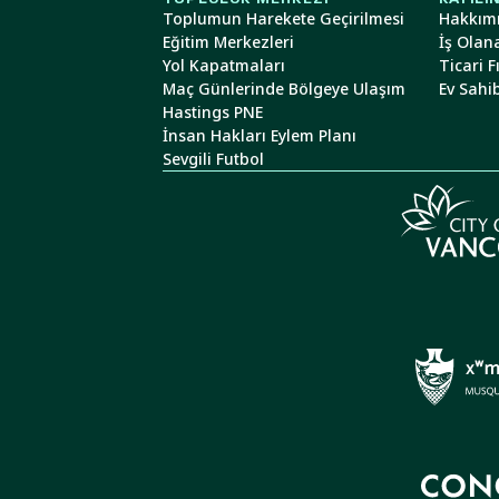
Toplumun Harekete Geçirilmesi
Hakkım
Eğitim Merkezleri
İş Olan
Yol Kapatmaları
Ticari F
Maç Günlerinde Bölgeye Ulaşım
Ev Sahib
Hastings PNE
İnsan Hakları Eylem Planı
Sevgili Futbol