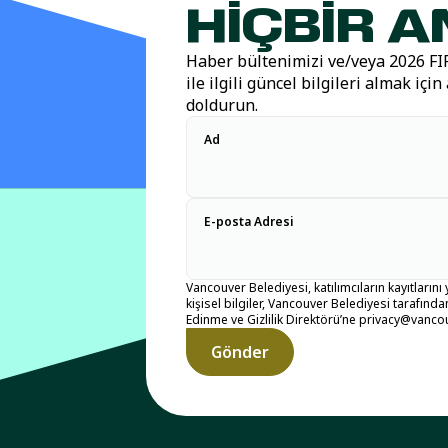
HIÇBIR A
Haber bültenimizi ve/veya 2026 F
ile ilgili güncel bilgileri almak iç
doldurun.
Ad
E-posta Adresi
Vancouver Belediyesi, katılımcıların kayıtların
kişisel bilgiler, Vancouver Belediyesi tarafında
Edinme ve Gizlilik Direktörü’ne privacy@vancou